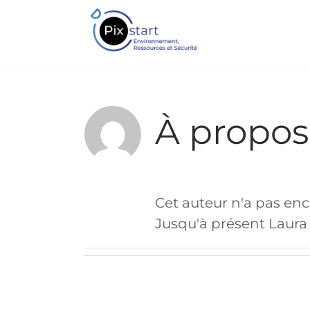
Passer
au
contenu
À propo
Cet auteur n'a pas enc
Jusqu'à présent Laura 