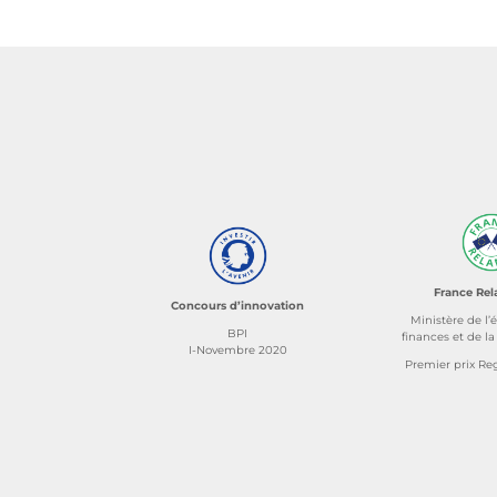
France Rel
Concours d’innovation
Ministère de l
BPI
finances et de l
I-Novembre 2020
Premier prix Re