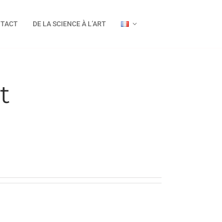
TACT
DE LA SCIENCE À L’ART
t