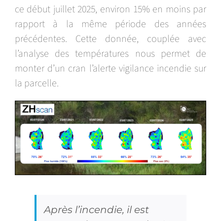
ce début juillet 2025, environ 15% en moins par
rapport à la même période des années
précédentes. Cette donnée, couplée avec
l’analyse des températures nous permet de
monter d’un cran l’alerte vigilance incendie sur
la parcelle.
Après l’incendie, il est