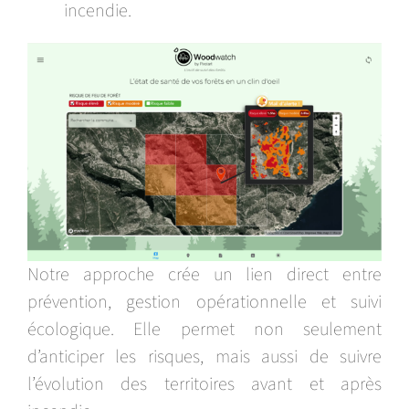
incendie.
Notre approche crée un lien direct entre
prévention, gestion opérationnelle et suivi
écologique. Elle permet non seulement
d’anticiper les risques, mais aussi de suivre
l’évolution des territoires avant et après