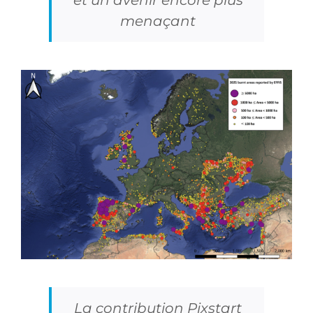
et un avenir encore plus
menaçant
La contribution Pixstart