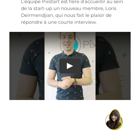
L’équipe Pixstart est fière d’accueillir au sein
de la start-up un nouveau membre, Loris
Deirmendjian, qui nous fait le plaisir de
répondre à une courte interview.
Play