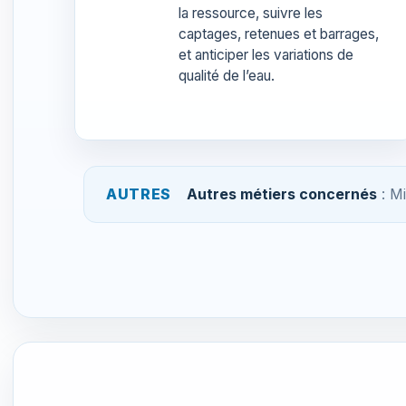
la ressource, suivre les
captages, retenues et barrages,
et anticiper les variations de
qualité de l’eau.
AUTRES
Autres métiers concernés
: Mi