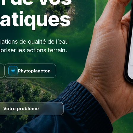
uatiques
iations de qualité de l’eau
oriser les actions terrain.
Phytoplancton
Votre problème