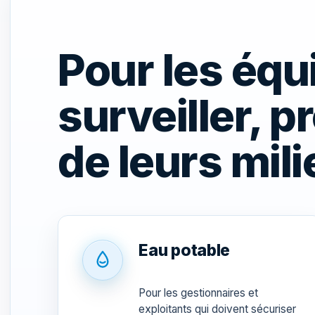
Pour les équ
surveiller, p
de leurs mil
Eau potable
Pour les gestionnaires et
exploitants qui doivent sécuriser