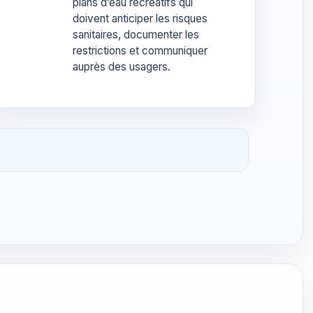
plans d’eau récréatifs qui
doivent anticiper les risques
sanitaires, documenter les
restrictions et communiquer
auprès des usagers.