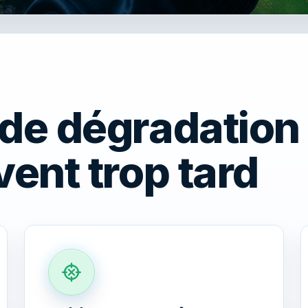
de dégradation 
vent trop tard