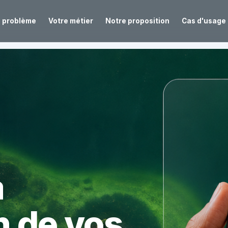
e problème
Votre métier
Notre proposition
Cas d'usage
a
n de vos