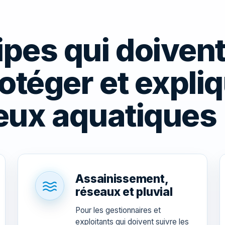
ipes qui doiven
rotéger et expliq
ieux aquatiques
Assainissement,
réseaux et pluvial
Pour les gestionnaires et
exploitants qui doivent suivre les