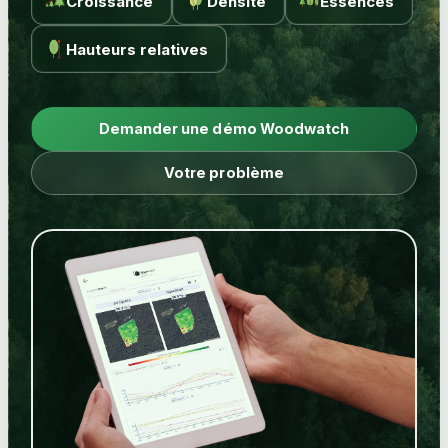
Croissance
Densité
Essences
Hauteurs relatives
Demander une démo Woodwatch
Votre problème