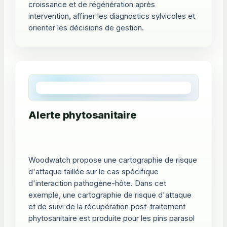
croissance et de régénération après
intervention, affiner les diagnostics sylvicoles et
orienter les décisions de gestion.
Alerte phytosanitaire
Woodwatch propose une cartographie de risque
d'attaque taillée sur le cas spécifique
d'interaction pathogène-hôte. Dans cet
exemple, une cartographie de risque d'attaque
et de suivi de la récupération post-traitement
phytosanitaire est produite pour les pins parasol